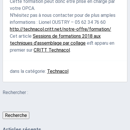
Cette formation peut donc être prise en charge par
votre OPCA.
N’hésitez pas à nous contacter pour de plus amples
informations : Lionel OUSTRY – 05 62 34 76 60
http://technacol.critt.net/notre-offre/formation/
Cet article
Sessions de formations 2018 aux
techniques d’assemblage par collage
est apparu en
premier sur
CRITT Technacol
.
dans la catégorie:
Technacol
Rechercher :
Recherche
Articles récents