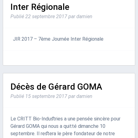
Inter Régionale
Publié
22 septembre 2017
par
damien
JIR 2017 – 7ème Journée Inter Régionale
Décès de Gérard GOMA
Publié
15 septembre 2017
par
damien
Le CRITT Bio-Industries a une pensée sincère pour
Gérard GOMA qui nous a quitté dimanche 10
septembre. Il restera le père fondateur de notre