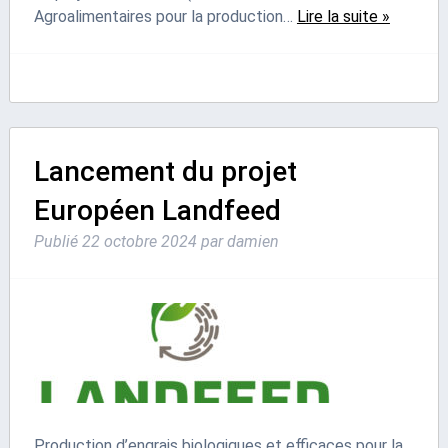
Agroalimentaires pour la production…
Lire la suite »
Lancement du projet
Européen Landfeed
Publié
22 octobre 2024
par
damien
Production d’engrais biologiques et efficaces pour la