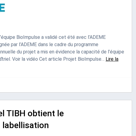
 l’équipe BioImpulse a validé cet été avec l’ADEME
agnée par l’ADEME dans le cadre du programme
annuelle du projet a mis en évidence la capacité de l’équipe
triel. Voir la vidéo Cet article Projet BioImpulse…
Lire la
el TIBH obtient le
labellisation