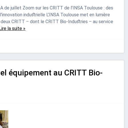
A de juillet Zoom sur les CRITT de l’INSA Toulouse : des
 l’innovation industrielle L’INSA Toulouse met en lumière
es deux CRITT – dont le CRITT Bio-Industries – au service
Lire la suite »
vel équipement au CRITT Bio-