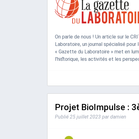
On parle de nous ! Un article sur le CR
Laboratoire, un journal spécialisé pour 
« Gazette du Laboratoire » met en lumi
l’historique, les activités et les pers
Projet BioImpulse : 3
Publié
25 juillet 2023
par
damien