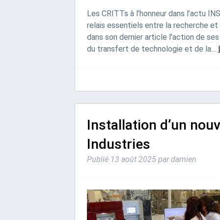
Les CRITTs à l’honneur dans l’actu INS
relais essentiels entre la recherche et
dans son dernier article l’action de s
du transfert de technologie et de la…
Installation d’un nou
Industries
Publié
13 août 2025
par
damien