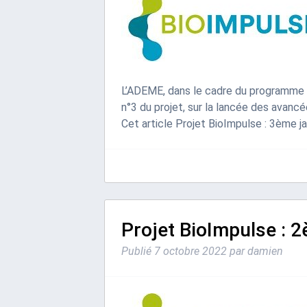
L’ADEME, dans le cadre du programme d’
n°3 du projet, sur la lancée des avanc
Cet article Projet BioImpulse : 3ème ja
Projet BioImpulse : 2
Publié
7 octobre 2022
par
damien