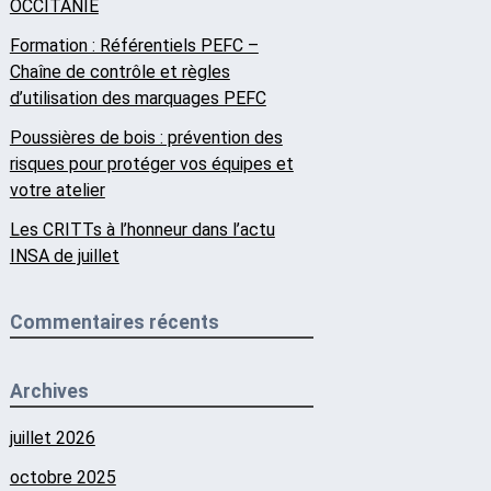
OCCITANIE
Formation : Référentiels PEFC –
Chaîne de contrôle et règles
d’utilisation des marquages PEFC
Poussières de bois : prévention des
risques pour protéger vos équipes et
votre atelier
Les CRITTs à l’honneur dans l’actu
INSA de juillet
Commentaires récents
Archives
juillet 2026
octobre 2025