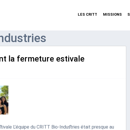
LES CRITT
MISSIONS
S
Industries
t la fermeture estivale
tivale L’équipe du CRITT Bio-Industries était presque au