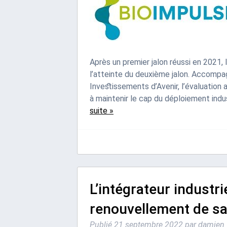
Après un premier jalon réussi en 2021,
l’atteinte du deuxième jalon. Accomp
Investissements d’Avenir, l’évaluation 
à maintenir le cap du déploiement indus
suite »
L’intégrateur industri
renouvellement de sa 
Publié
21 septembre 2022
par
damien