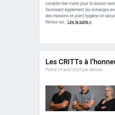
complet hier matin pour la réunion seme
favorisant également les échanges ave
des missions et point hygiène et sécur
Retour sur…
Lire la suite »
Les CRITTs à l’honneu
Publié
13 août 2025
par
damien