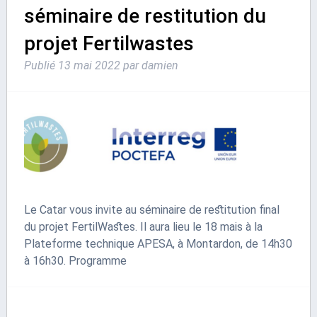
séminaire de restitution du
projet Fertilwastes
Publié
13 mai 2022
par
damien
Le Catar vous invite au séminaire de restitution final
du projet FertilWastes. Il aura lieu le 18 mais à la
Plateforme technique APESA, à Montardon, de 14h30
à 16h30. Programme