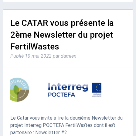
Le CATAR vous présente la
2ème Newsletter du projet
FertilWastes
Publié
10 mai 2022
par
damien
Le Catar vous invite à lire la deuxième Newsletter du
projet Interreg POCTEFA FertilWastes dont il est
partenaire : Newsletter #2