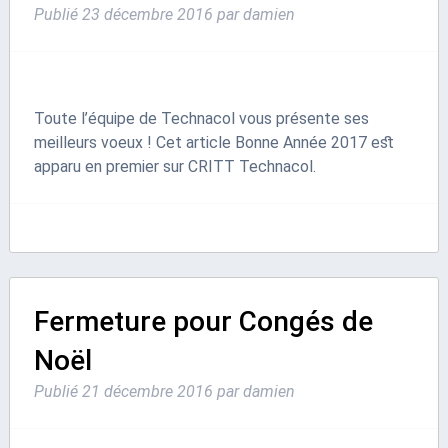
Publié
23 décembre 2016
par
damien
Toute l’équipe de Technacol vous présente ses
meilleurs voeux ! Cet article Bonne Année 2017 est
apparu en premier sur CRITT Technacol.
Fermeture pour Congés de
Noël
Publié
21 décembre 2016
par
damien