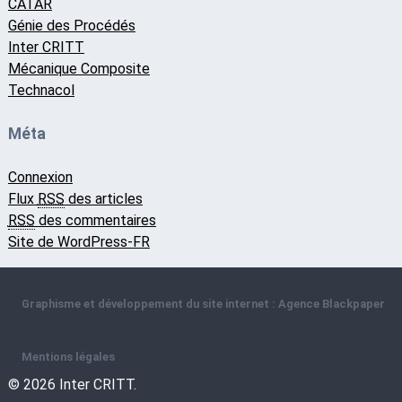
CATAR
Génie des Procédés
Inter CRITT
Mécanique Composite
Technacol
Méta
Connexion
Flux
RSS
des articles
RSS
des commentaires
Site de WordPress-FR
Graphisme et développement du site internet : Agence Blackpaper
Mentions légales
© 2026 Inter CRITT.