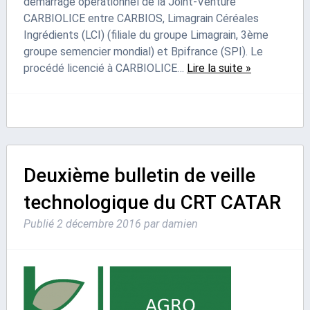
démarrage opérationnel de la Joint-Venture
CARBIOLICE entre CARBIOS, Limagrain Céréales
Ingrédients (LCI) (filiale du groupe Limagrain, 3ème
groupe semencier mondial) et Bpifrance (SPI). Le
procédé licencié à CARBIOLICE…
Lire la suite »
Deuxième bulletin de veille
technologique du CRT CATAR
Publié
2 décembre 2016
par
damien