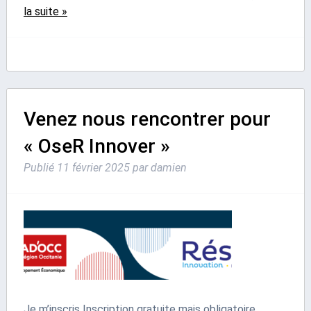
la suite »
Venez nous rencontrer pour
« OseR Innover »
Publié
11 février 2025
par
damien
Je m’inscris Inscription gratuite mais obligatoire