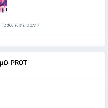
TIC 360 au stand DA17
 µO-PROT