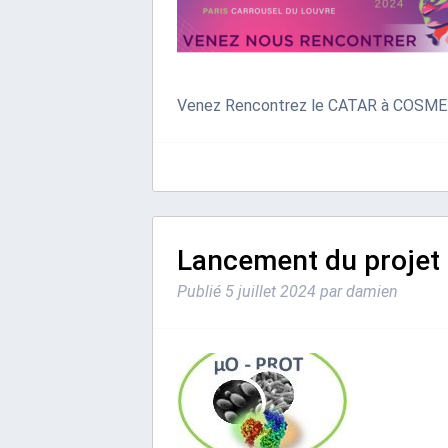
Venez Rencontrez le CATAR à COSME
Lancement du projet
Publié
5 juillet 2024
par
damien