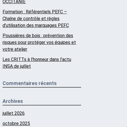
OCCITANIE
Formation : Référentiels PEFC –
Chaîne de contrôle et règles
d’utilisation des marquages PEFC
Poussières de bois : prévention des
risques pour protéger vos équipes et
votre atelier
Les CRITTs à l’honneur dans l’actu
INSA de juillet
Commentaires récents
Archives
juillet 2026
octobre 2025