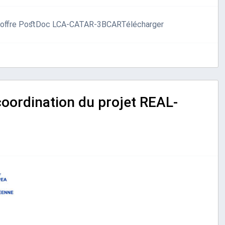
s offre PostDoc LCA-CATAR-3BCARTélécharger
oordination du projet REAL-