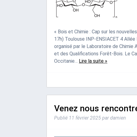
« Bois et Chimie : Cap sur les nouvell
17h) Toulouse INP-ENSIACET 4 Allée 
organisé par le Laboratoire de Chimie
et des Qualifications Forêt-Bois. Le C
Occitanie…
Lire la suite »
Venez nous rencontre
Publié
11 février 2025
par
damien