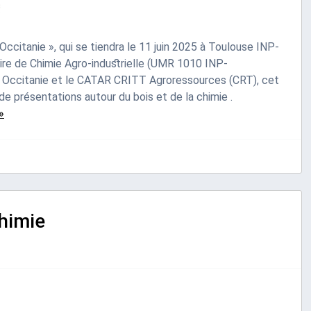
ccitanie », qui se tiendra le 11 juin 2025 à Toulouse INP-
re de Chimie Agro-industrielle (UMR 1010 INP-
Occitanie et le CATAR CRITT Agroressources (CRT), cet
e présentations autour du bois et de la chimie .
»
himie