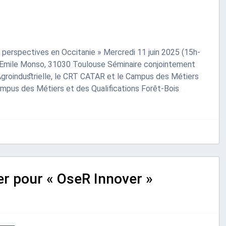
es perspectives en Occitanie » Mercredi 11 juin 2025 (15h-
Emile Monso, 31030 Toulouse Séminaire conjointement
 Agroindustrielle, le CRT CATAR et le Campus des Métiers
ampus des Métiers et des Qualifications Forêt-Bois
r pour « OseR Innover »