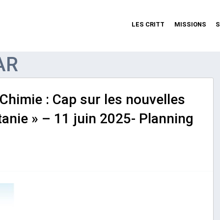
LES CRITT
MISSIONS
S
AR
Chimie : Cap sur les nouvelles
anie » – 11 juin 2025- Planning