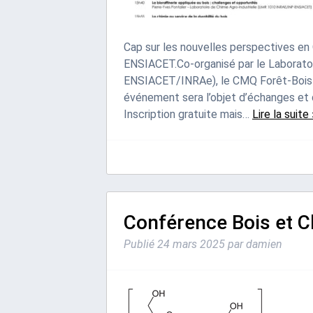
Cap sur les nouvelles perspectives en O
ENSIACET.Co-organisé par le Laboratoi
ENSIACET/INRAe), le CMQ Forêt-Bois 
événement sera l’objet d’échanges et d
Inscription gratuite mais…
Lire la suite 
Conférence Bois et C
Publié
24 mars 2025
par
damien