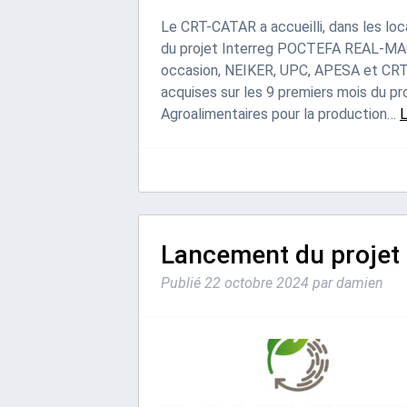
Le CRT-CATAR a accueilli, dans les loc
du projet Interreg POCTEFA REAL-MAC 
occasion, NEIKER, UPC, APESA et CRT
acquises sur les 9 premiers mois du pr
Agroalimentaires pour la production…
L
Lancement du projet
Publié
22 octobre 2024
par
damien