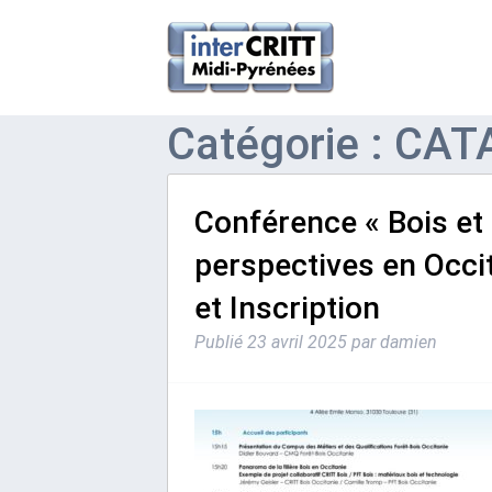
Catégorie : CAT
Conférence « Bois et 
perspectives en Occit
et Inscription
Publié
23 avril 2025
par
damien