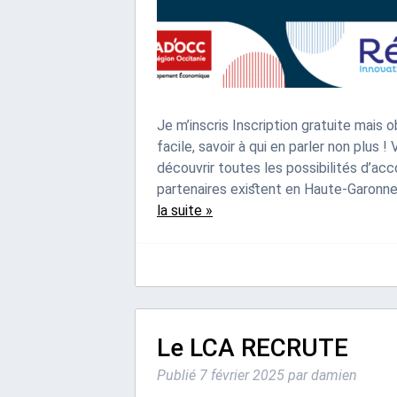
Je m’inscris Inscription gratuite mais 
facile, savoir à qui en parler non plus
découvrir toutes les possibilités d’a
partenaires existent en Haute-Garonne 
la suite »
Le LCA RECRUTE
Publié
7 février 2025
par
damien