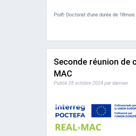
Post-Doctorat d’une durée de 18moi
Seconde réunion de c
MAC
Publié
28 octobre 2024
par
damien