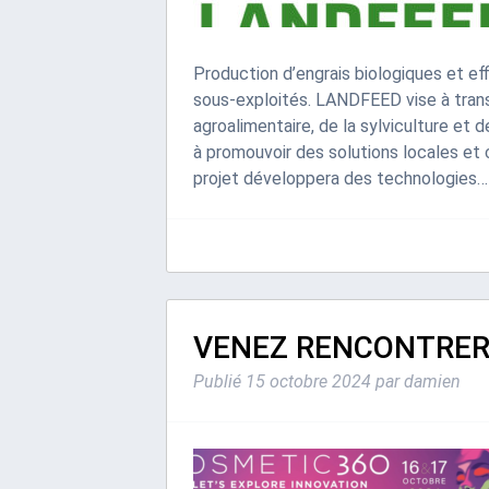
Production d’engrais biologiques et eff
sous-exploités. LANDFEED vise à trans
agroalimentaire, de la sylviculture et d
à promouvoir des solutions locales et c
projet développera des technologies
VENEZ RENCONTRER 
Publié
15 octobre 2024
par
damien