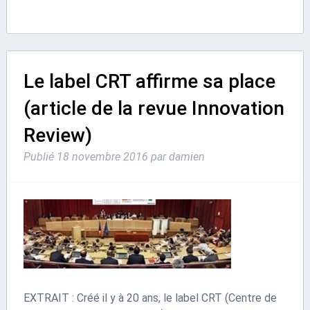
Le label CRT affirme sa place
(article de la revue Innovation
Review)
Publié
18 novembre 2016
par
damien
EXTRAIT : Créé il y à 20 ans, le label CRT (Centre de