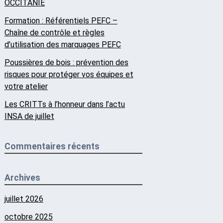
OCCITANIE
Formation : Référentiels PEFC –
Chaîne de contrôle et règles
d’utilisation des marquages PEFC
Poussières de bois : prévention des
risques pour protéger vos équipes et
votre atelier
Les CRITTs à l’honneur dans l’actu
INSA de juillet
Commentaires récents
Archives
juillet 2026
octobre 2025