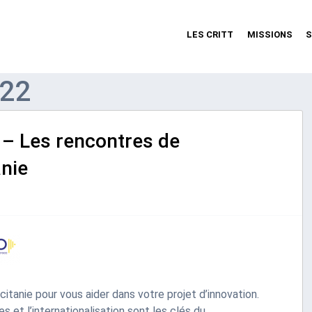
LES CRITT
MISSIONS
S
022
 – Les rencontres de
anie
tanie pour vous aider dans votre projet d’innovation.
es et l’internationalisation sont les clés du