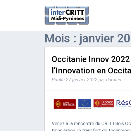
Mois : janvier 2
Occitanie Innov 2022
l’Innovation en Occit
Publié
27 janvier 2022
par
damien
Venez à la rencontre du CRITTBois Occi
L’innovation, le transfert de technologi