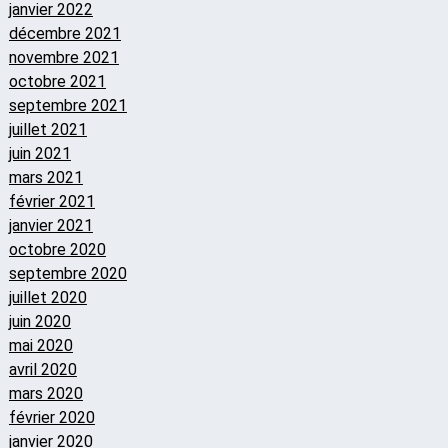
janvier 2022
décembre 2021
novembre 2021
octobre 2021
septembre 2021
juillet 2021
juin 2021
mars 2021
février 2021
janvier 2021
octobre 2020
septembre 2020
juillet 2020
juin 2020
mai 2020
avril 2020
mars 2020
février 2020
janvier 2020