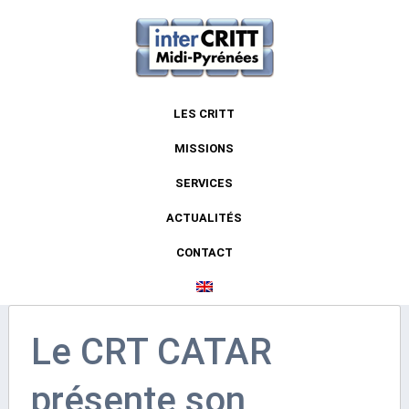
LES CRITT
MISSIONS
SERVICES
ACTUALITÉS
CONTACT
Le CRT CATAR
présente son