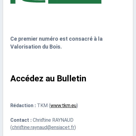
Ce premier numéro est consacré à la
Valorisation du Bois.
Accédez au Bulletin
Rédaction :
TKM (
www.tkm.eu
)
Contact :
Christine RAYNAUD
(
christine.raynaud@ensiacet.fr
)