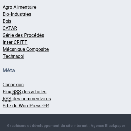
Agro Alimentaire
Bio-Industries
Bois
CATAR
Génie des Procédés
Inter CRITT
Mécanique Composite
Technacol
Méta
Connexion
Flux
RSS
des articles
RSS
des commentaires
Site de WordPress-FR
Graphisme et développement du site internet : Agence Blackpaper